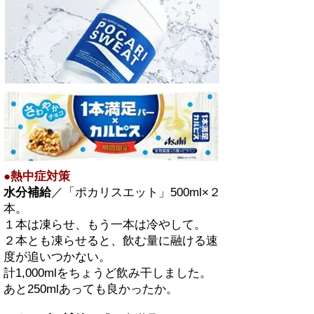
●熱中症対策
水分補給
／「ポカリスエット」500ml×２
本。
１本は凍らせ、もう一本は冷やして。
２本とも凍らせると、飲む量に融ける速
度が追いつかない。
計1,000mlをちょうど飲み干しました。
あと250mlあっても良かったか。