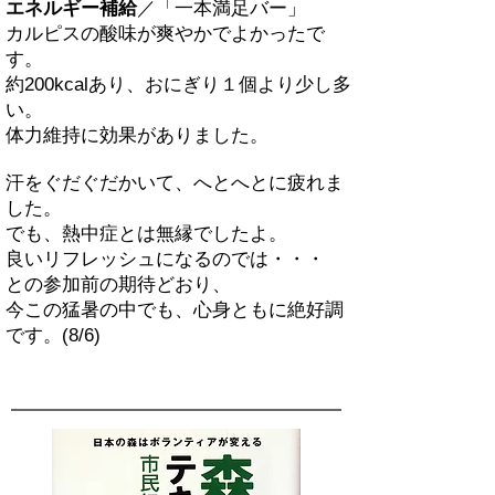
エネルギー補給
／「一本満足バー」
カルピスの酸味が爽やかでよかったで
す。
約200kcalあり、おにぎり１個より少し多
い。
体力維持に効果がありました。
汗をぐだぐだかいて、へとへとに疲れま
した。
でも、熱中症とは無縁でしたよ。
良いリフレッシュになるのでは・・・
との参加前の期待どおり、
今この猛暑の中でも、心身ともに絶好調
です。(8/6)