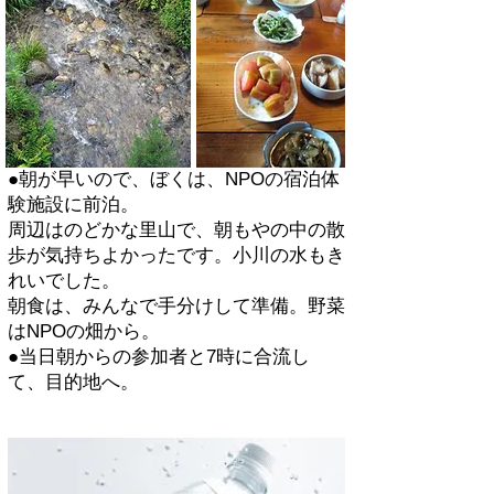
●朝が早いので、ぼくは、NPOの宿泊体
験施設に前泊。
周辺はのどかな里山で、朝もやの中の散
歩が気持ちよかったです。小川の水もき
れいでした。
朝食は、みんなで手分けして準備。野菜
はNPOの畑から。
●当日朝からの参加者と7時に合流し
て、目的地へ。