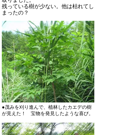
取りました。
残っている樹が少ない。他は枯れてし
まったの？
●茂みを刈り進んで、植林したカエデの樹
が見えた！ 宝物を発見したような喜び。