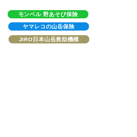
モンベル 野あそび保険
ヤマレコの山岳保険
JIRO日本山岳救助機構
©
Copyright
IBaR
All Rights Reserved.