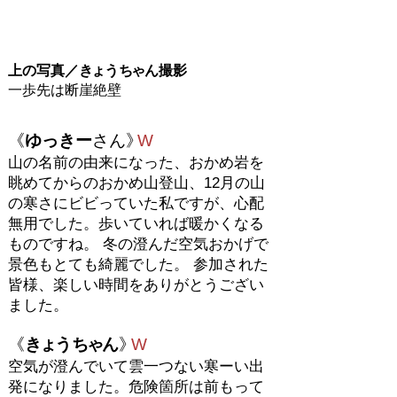
上の写真／
きょ
う
ちゃ
ん撮影
​一歩先は断崖絶壁
《
ゆっきー
さん
》
W
山の名前の由来になった、おかめ岩を
眺めてからのおかめ山登山、12月の山
の寒さにビビっていた私ですが、心配
無用でした。歩いていれば暖かくなる
ものですね。 冬の澄んだ空気おかげで
景色もとても綺麗でした。 参加された
皆様、楽しい時間をありがとうござい
ました。
《
きょ
う
ちゃ
ん
》
W
空気が澄んでいて雲一つない寒ーい出
発になりました。危険箇所は前もって