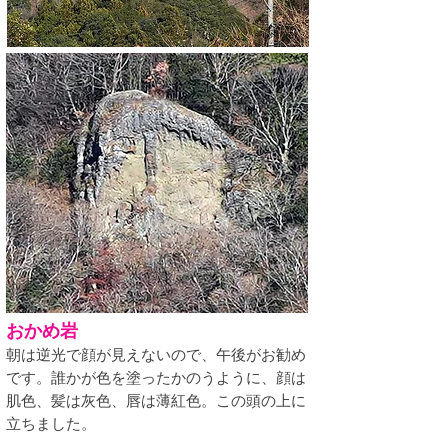
おかめ岩
朝は逆光で顔が見えないので、
​午後がお勧め
です。誰かが色を塗ったかのうように、顔は
肌色、髪は灰色、唇は薄紅色。
この頭の上に
立ちました。