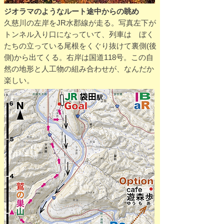
ルート途中からの眺め
ジオラマのような
久慈川の左岸をJR水郡線が走る。写真左下が
トンネル入り口になっていて、列車は ぼく
たちの立っている尾根をくぐり抜けて裏側(後
側)から出てくる。右岸は国道118号。この自
然の地形と人工物の組み合わせが、なんだか
楽しい。