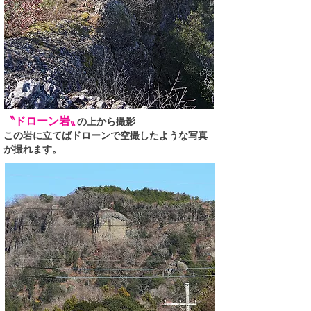
〝ドローン岩
〟
の上から撮影
この岩に立てばドローンで空撮したような写真
が撮れます。